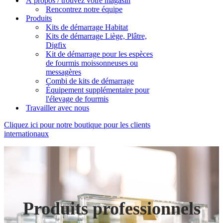
À propos / trouvez votre magasin
Rencontrez notre équipe
Produits
Kits de démarrage Habitat
Kits de démarrage Liège, Plâtre,
Digfix
Kit de démarrage pour les espèces
de fourmis moissonneuses ou
messagères
Combi de kits de démarrage
Équipement supplémentaire pour
l'élevage de fourmis
Travailler avec nous
Cliquez ici pour notre boutique pour les clients
internationaux
Produits professionnels