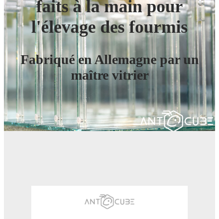
faits à la main pour
l'élevage des fourmis
Fabriqué en Allemagne par un
maître vitrier