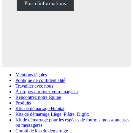
Plus d'informations
Mentions légales
Politique de confidentialité
Travailler avec nous
À propos / trouvez votre magasin
Rencontrez notre équipe
Produits
Kits de démarrage Habitat
Kits de démarrage Liège, Plâtre, Digfix
Kit de démarrage pour les espèces de fourmis moissonneuses
ou messagères
Combi de kits de démarrage