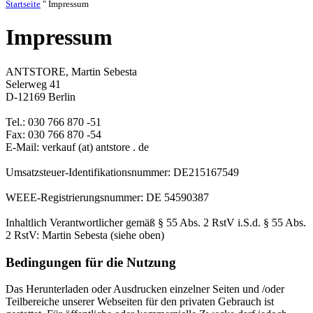
Startseite
"
Impressum
Impressum
ANTSTORE, Martin Sebesta
Selerweg 41
D-12169 Berlin
Tel.: 030 766 870 -51
Fax: 030 766 870 -54
E-Mail: verkauf (at) antstore . de
Umsatzsteuer-Identifikationsnummer: DE215167549
WEEE-Registrierungsnummer: DE 54590387
Inhaltlich Verantwortlicher gemäß § 55 Abs. 2 RstV i.S.d. § 55 Abs.
2 RstV: Martin Sebesta (siehe oben)
Bedingungen für die Nutzung
Das Herunterladen oder Ausdrucken einzelner Seiten und /oder
Teilbereiche unserer Webseiten für den privaten Gebrauch ist