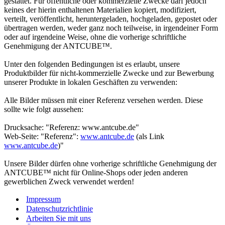
gestattet. Für öffentliche oder kommerzielle Zwecke darf jedoch
keines der hierin enthaltenen Materialien kopiert, modifiziert,
verteilt, veröffentlicht, heruntergeladen, hochgeladen, gepostet oder
übertragen werden, weder ganz noch teilweise, in irgendeiner Form
oder auf irgendeine Weise, ohne die vorherige schriftliche
Genehmigung der ANTCUBE™.
Unter den folgenden Bedingungen ist es erlaubt, unsere
Produktbilder für nicht-kommerzielle Zwecke und zur Bewerbung
unserer Produkte in lokalen Geschäften zu verwenden:
Alle Bilder müssen mit einer Referenz versehen werden. Diese
sollte wie folgt aussehen:
Drucksache: "Referenz: www.antcube.de"
Web-Seite: "Referenz":
www.antcube.de
(als Link
www.antcube.de
)"
Unsere Bilder dürfen ohne vorherige schriftliche Genehmigung der
ANTCUBE™ nicht für Online-Shops oder jeden anderen
gewerblichen Zweck verwendet werden!
Impressum
Datenschutzrichtlinie
Arbeiten Sie mit uns