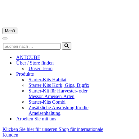
Menü
Navigations-
Menü
Navigations-
Suchen
Menü
nach …
ANTCUBE
Über / Store finden
Unser Team
Produkte
Starter-Kits Habitat
Starter-Kits Kork, Gips, Digfix
Starter-Kit für Harvester- oder
Messor-Ameisen-Arten
Starter-Kits Combi
Zusätzliche Ausrüstung für die
Ameisenhaltung
Arbeiten Sie mit uns
Klicken Sie hier für unseren Shop für internationale
Kunden