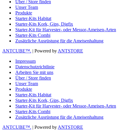
Über / Store finden
Unser Team
Produkte
Starter-Kits Habitat
Starter-Kits Kork, Gips, Digfix
Starter-Kit für Harvester- oder Messor-Ameisen-Arten
Starter-Kits Combi
Zusätzliche Ausrüstung für die Ameisenhaltung
ANTCUBE™.
| Powered by
ANTSTORE
Impressum
Datenschutzrichtlinie
Arbeiten Sie mit uns
Über / Store finden
Unser Team
Produkte
Starter-Kits Habitat
Starter-Kits Kork, Gips, Digfix
Starter-Kit für Harvester- oder Messor-Ameisen-Arten
Starter-Kits Combi
Zusätzliche Ausrüstung für die Ameisenhaltung
ANTCUBE™.
| Powered by
ANTSTORE